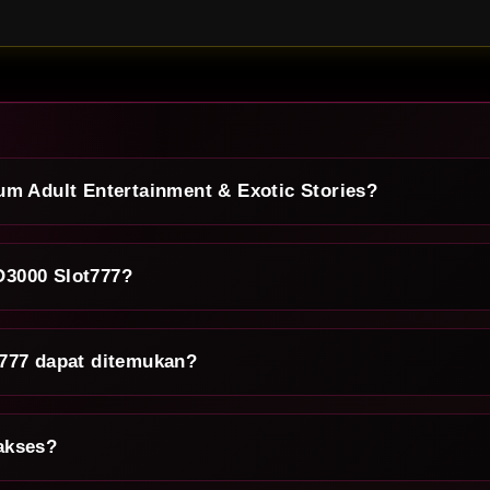
um Adult Entertainment & Exotic Stories?
O3000 Slot777?
t777 dapat ditemukan?
akses?