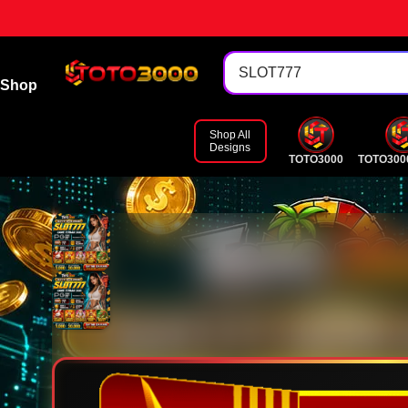
SLOT777
AKSES SLOT777
Shop
TOTO SLOT777
Shop All
Designs
LINK TOTO3000
TOTO3000
TOTO300
LINK ALTERNATIF TOTO