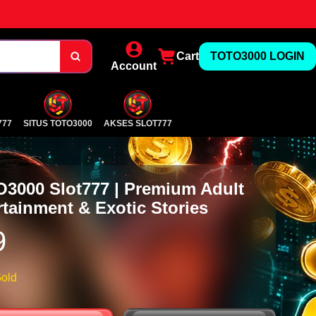
Cart
TOTO3000 LOGIN
Account
777
SITUS TOTO3000
AKSES SLOT777
3000 Slot777 | Premium Adult
rtainment & Exotic Stories
9
old