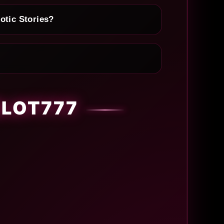
tic Stories?
SLOT777