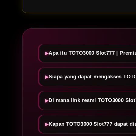
Apa itu TOTO3000 Slot777 | Premi
Siapa yang dapat mengakses TOT
Di mana link resmi TOTO3000 Slo
Kapan TOTO3000 Slot777 dapat di