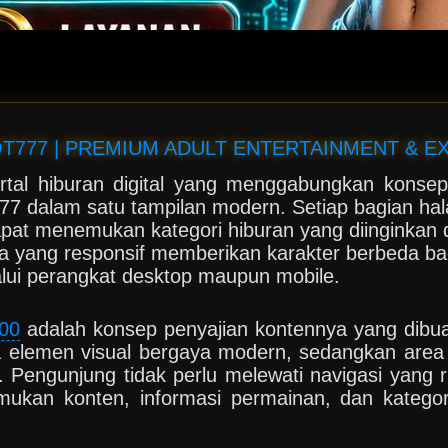
T777 | PREMIUM ADULT ENTERTAINMENT & E
rtal hiburan digital yang menggabungkan konsep
777 dalam satu tampilan modern. Setiap bagian h
pat menemukan kategori hiburan yang diinginkan 
ka yang responsif memberikan karakter berbeda b
ui perangkat desktop maupun mobile.
00
adalah konsep penyajian kontennya yang dibuat l
 elemen visual bergaya modern, sedangkan area 
Pengunjung tidak perlu melewati navigasi yang 
ukan konten, informasi permainan, dan kategor