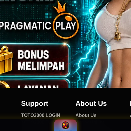
Support
About Us
TOTO3000 LOGIN
About Us
TOTO3000 DAFTAR
Accessibility
SITUS TOTO3000
Create a Dashery