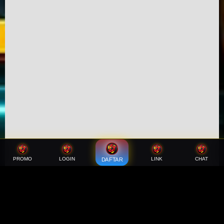
PROMO
LOGIN
LINK
CHAT
DAFTAR