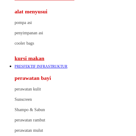
alat menyusui
pompa asi
penyimpanan asi
cooler bags
kursi makan
PRESFEKTIF INFRASTRUKTUR
perawatan bayi
perawatan kulit
Sunscreen
Shampo & Sabun
perawatan rambut
perawatan mulut