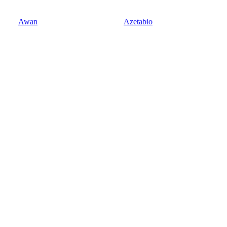
Awan
Azetabio