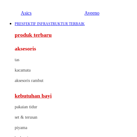
Asics
Aveeno
PRESFEKTIF INFRASTRUKTUR TERBAIK
produk terbaru
aksesoris
tas
kacamata
aksesoris rambut
kebutuhan bayi
pakaian tidur
set & terusan
piyama