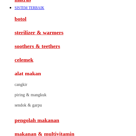
SISTEM TERBAIK
botol
sterilizer & warmers
soothers & teethers
celemek
alat makan
cangkir
piring & mangkuk
sendok & garpu
pengolah makanan
makanan & multivitamin