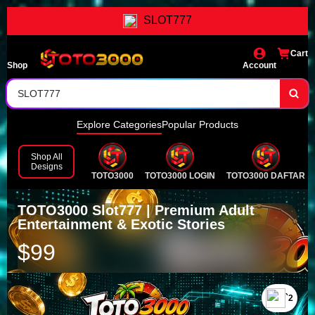
TOTO3000 DAFTAR
SLOT777
SITUS TOTO3000
Cart
AKSES TOTO3000
Shop
Account
SLOT777
AKSES SLOT777
Explore Categories
Popular Products
TOTO SLOT777
Shop All
Designs
TOTO3000
TOTO3000 LOGIN
TOTO3000 DAFTAR
LINK TOTO3000
LINK ALTERNATIF TOTO3000
TOTO3000 Slot777 | Premium Adult
Entertainment & Exotic Stories
$99
`2