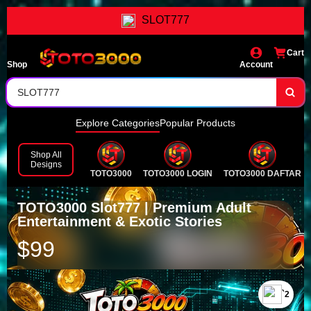
TOTO3000 DAFTAR
SLOT777
SITUS TOTO3000
Cart
AKSES TOTO3000
Shop
Account
SLOT777
AKSES SLOT777
Explore Categories
Popular Products
TOTO SLOT777
Shop All
Designs
TOTO3000
TOTO3000 LOGIN
TOTO3000 DAFTAR
LINK TOTO3000
LINK ALTERNATIF TOTO3000
TOTO3000 Slot777 | Premium Adult
Entertainment & Exotic Stories
$99
`2