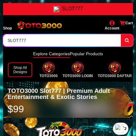
TOTO3000 DAFTAR
SLOT777
SITUS TOTO3000
Cart
AKSES TOTO3000
Shop
Account
SLOT777
AKSES SLOT777
Explore Categories
Popular Products
TOTO SLOT777
Shop All
Designs
TOTO3000
TOTO3000 LOGIN
TOTO3000 DAFTAR
LINK TOTO3000
LINK ALTERNATIF TOTO3000
TOTO3000 Slot777 | Premium Adult
Entertainment & Exotic Stories
$99
`2