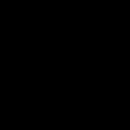
TOTO3000