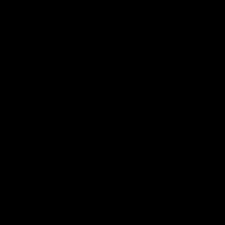
TOTO3000