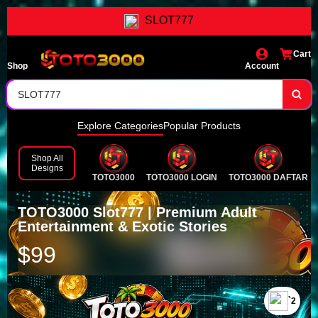
TOTO3000 DAFTAR
SLOT777
SITUS TOTO3000
Cart
AKSES TOTO3000
Shop
Account
SLOT777
AKSES SLOT777
Explore Categories
Popular Products
TOTO SLOT777
Shop All
Designs
TOTO3000
TOTO3000 LOGIN
TOTO3000 DAFTAR
LINK TOTO3000
LINK ALTERNATIF TOTO3000
TOTO3000 Slot777 | Premium Adult
Entertainment & Exotic Stories
$99
`2