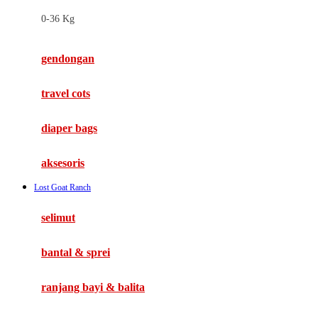
Felt So Sweet
0-36 Kg
Fisher Price
Flipper
gendongan
Friends Of Sally
travel cots
G
diaper bags
Gb
Geko
aksesoris
Graco
Lost Goat Ranch
Gund
selimut
H
bantal & sprei
Habbie
Haenim
ranjang bayi & balita
Happy Horse