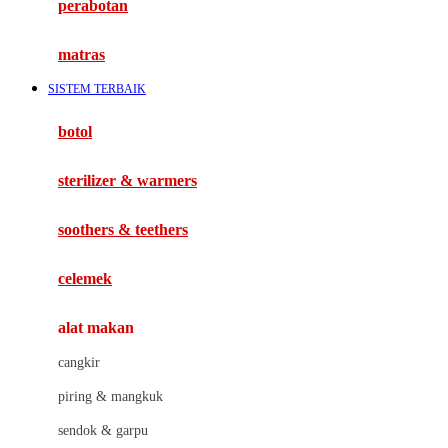
perabotan
Happy Tummy
Hauck
matras
Havaianas
SISTEM TERBAIK
Hegen
botol
Hot Wheels
sterilizer & warmers
Hybrid
soothers & teethers
I
Inlacta DHA
celemek
Interlac
alat makan
Ivenet
cangkir
J
piring & mangkuk
Jack N Jill
sendok & garpu