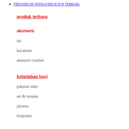
PRESFEKTIF INFRASTRUKTUR TERBAIK
Azetabio
produk terbaru
B
aksesoris
Baabaasheepz
tas
Babiators
kacamata
Baby Dove
aksesoris rambut
Baby Jogger
Baby Rovega
kebutuhan bayi
Babybee
pakaian tidur
Banana Boat
set & terusan
Banz
piyama
Barbie
bodysuits
Beaba