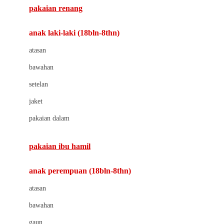
pakaian renang
Bumkins
anak laki-laki (18bln-8thn)
C
atasan
Cetaphil
bawahan
Chicco
setelan
Childlife
jaket
Clevamama
pakaian dalam
Cocolatte
Cottonseeds
pakaian ibu hamil
Cozy N Safe
anak perempuan (18bln-8thn)
Crane
atasan
Cybex
bawahan
D
gaun