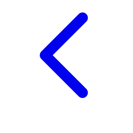
Xootz
Y
Yamatoya
Z
Zaxy
Zoggs
0-9
4Moms
59S