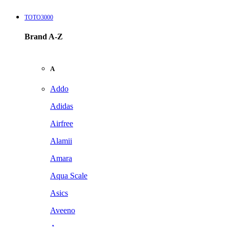
TOTO3000
Brand A-Z
A
Addo
Adidas
Airfree
Alamii
Amara
Aqua Scale
Asics
Aveeno
Awan