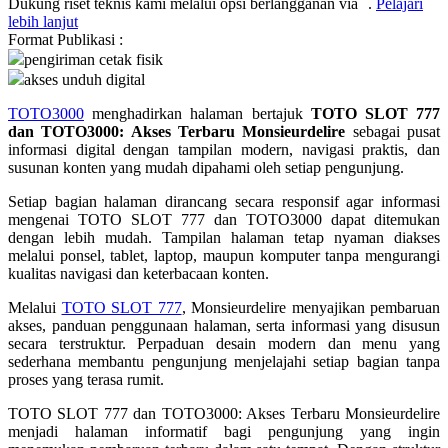
Dukung riset teknis kami melalui opsi berlangganan via
.
Pelajari
lebih lanjut
Q
Format Publikasi :
pengiriman cetak fisik
QV Baby
akses unduh digital
R
TOTO3000
menghadirkan halaman bertajuk
TOTO SLOT 777
dan TOTO3000: Akses Terbaru Monsieurdelire
sebagai pusat
Real Shades
informasi digital dengan tampilan modern, navigasi praktis, dan
susunan konten yang mudah dipahami oleh setiap pengunjung.
Red Castle
Setiap bagian halaman dirancang secara responsif agar informasi
Ribbon Madness
mengenai TOTO SLOT 777 dan TOTO3000 dapat ditemukan
dengan lebih mudah. Tampilan halaman tetap nyaman diakses
melalui ponsel, tablet, laptop, maupun komputer tanpa mengurangi
S
kualitas navigasi dan keterbacaan konten.
Sebamed
Melalui
TOTO SLOT 777
, Monsieurdelire menyajikan pembaruan
akses, panduan penggunaan halaman, serta informasi yang disusun
Silver Cross
secara terstruktur. Perpaduan desain modern dan menu yang
sederhana membantu pengunjung menjelajahi setiap bagian tanpa
Simply Idea
proses yang terasa rumit.
Skip Hop
TOTO SLOT 777 dan TOTO3000: Akses Terbaru Monsieurdelire
menjadi halaman informatif bagi pengunjung yang ingin
Spectra