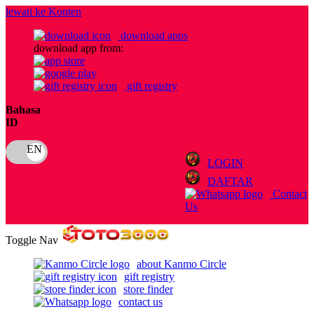
lewati ke Konten
download apps
download app from:
gift registry
Bahasa
ID
LOGIN
DAFTAR
Contact
Us
Toggle Nav
about Kanmo Circle
gift registry
store finder
contact us