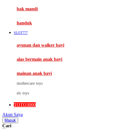
Moby
bak mandi
Momami
handuk
Mothercare
SLOT777
Mustela
ayunan dan walker bayi
My Buddy Tag
My K
alas bermain anak bayi
N
mainan anak bayi
Naif
mothercare toys
Nike
elc toys
Nordic Natural
TOTO3000
Nuby
Akun Saya
Nuna
Masuk
Cari